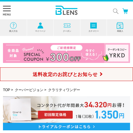
購入方法
マイページ
クーポン
カテゴリー
再購入
送料改定のお詫びとお知らせ
TOP
>
クーパービジョン
>
クラリティワンデー