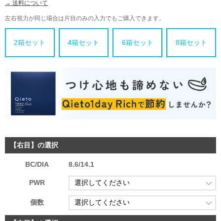
→ 送料について
左右視力が同じ場合は片目のみの入力でもご購入できます。
2箱セット
4箱セット
6箱セット
8箱セット
【右目】の選択
BC/DIA
8.6/14.1
PWR
個数