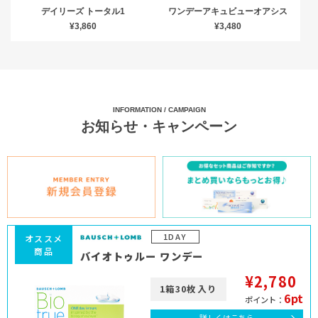
デイリーズ トータル1
ワンデーアキュビューオアシス
¥3,860
¥3,480
INFORMATION / CAMPAIGN
お知らせ・キャンペーン
1DAY
オススメ
商品
バイオトゥルー ワンデー
¥2,780
1箱30枚入り
6pt
ポイント：
詳しくはこちら