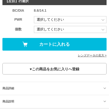
【左目】の選択
BC/DIA
8.6/14.1
PWR
個数
レンズデータの見方 >
♥
この商品をお気に入りへ登録
商品詳細
商品説明