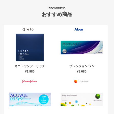
RECOMMEND
おすすめ商品
キエトワンデーリッチ
プレシジョン ワン
¥1,980
¥3,080