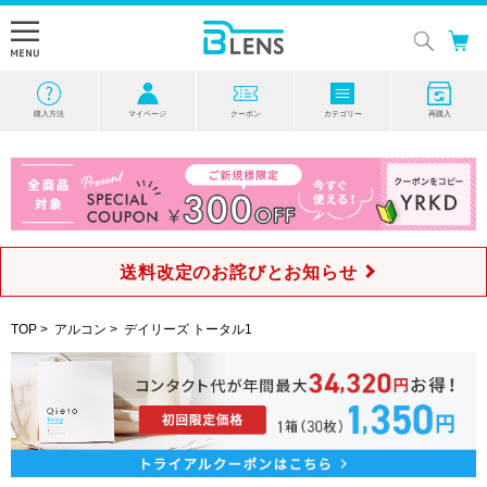
購入方法
マイページ
クーポン
カテゴリー
再購入
送料改定のお詫びとお知らせ
TOP
>
アルコン
>
デイリーズ トータル1