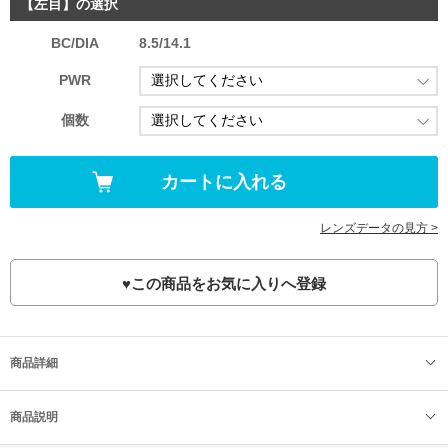
【左目】の選択
BC/DIA
8.5/14.1
PWR
個数
レンズデータの見方 >
♥
この商品をお気に入りへ登録
商品詳細
商品説明