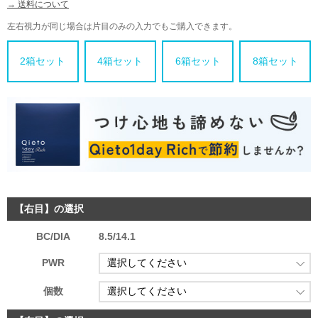
→ 送料について
左右視力が同じ場合は片目のみの入力でもご購入できます。
2箱セット
4箱セット
6箱セット
8箱セット
【右目】の選択
BC/DIA
8.5/14.1
PWR
個数