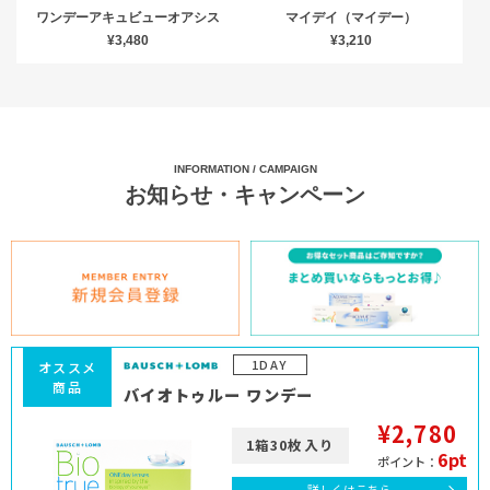
ワンデーアキュビューオアシス
マイデイ（マイデー）
¥3,480
¥3,210
INFORMATION / CAMPAIGN
お知らせ・キャンペーン
1DAY
オススメ
商品
バイオトゥルー ワンデー
¥2,780
1箱30枚入り
6pt
ポイント：
詳しくはこちら