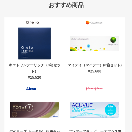
おすすめ商品
キエトワンデーリッチ（8箱セッ
マイデイ（マイデー）(8箱セット)
ト）
¥25,600
¥15,520
デイリーズ トータル1（8箱セッ
ワンデーアキュビューオアシス(8