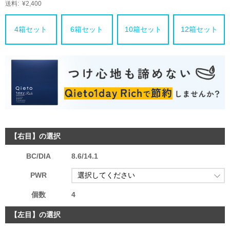
送料:
¥2,400
4箱セット
6箱セット
10箱セット
12箱セット
【右目】の選択
BC/DIA
8.6/14.1
PWR
個数
4
【左目】の選択