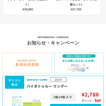
ト）
箱セット)
¥30,800
¥27,760
INFORMATION / CAMPAIGN
お知らせ・キャンペーン
1DAY
オススメ
商品
バイオトゥルー ワンデー
¥2,780
1箱30枚入り
6pt
ポイント：