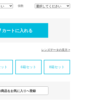
個数
レンズデータの見方 >
セット
6箱セット
8箱セット
の商品をお気に入りへ登録