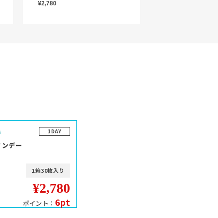
¥2,780
1DAY
ワンデー
1箱30枚入り
¥2,780
6pt
ポイント：