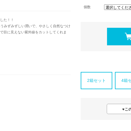
個数
した！！
いうみずみずしい潤いで、やさしく自然なつけ
で目に見えない紫外線をカットしてくれま
2箱セット
4箱
♥
こ