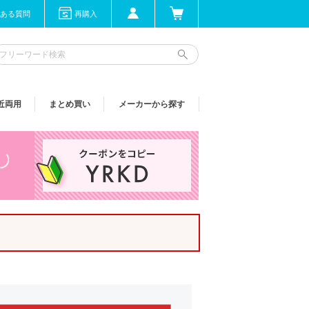
ある質問
再購入
近両用
まとめ買い
メーカーから探す