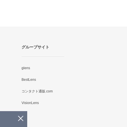
グループサイト
glens
BestLens
コンタクト通販.com
VisionLens