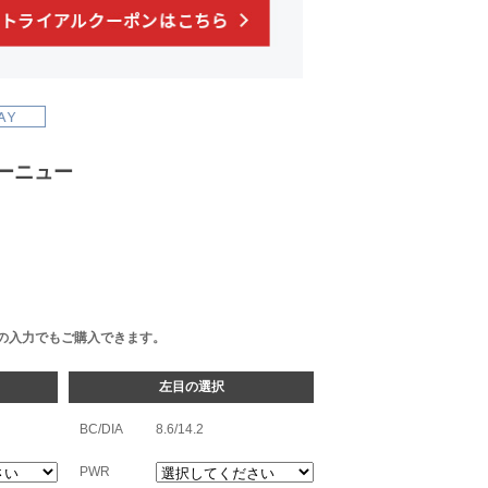
ーニュー
の入力でもご購入できます。
左目の選択
BC/DIA
8.6/14.2
PWR