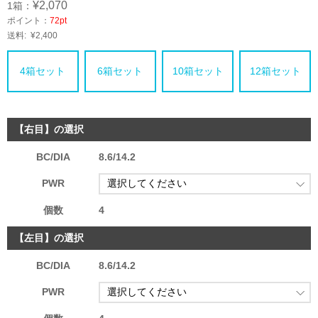
¥2,070
1箱：
ポイント：
72pt
送料:
¥2,400
4箱セット
6箱セット
10箱セット
12箱セット
【右目】の選択
BC/DIA
8.6/14.2
PWR
個数
4
【左目】の選択
BC/DIA
8.6/14.2
PWR