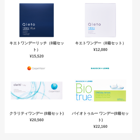
キエトワンデーリッチ（8箱セッ
キエトワンデー（8箱セット）
ト）
¥12,080
¥15,520
クラリティワンデー (8箱セット)
バイオトゥルー ワンデー(8箱セッ
¥20,560
ト)
¥22,160