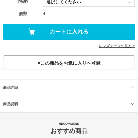
PWR
個数
4
レンズデータの見方 >
♥
この商品をお気に入りへ登録
商品詳細
商品説明
RECOMMEND
おすすめ商品