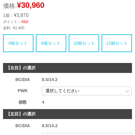
¥30,960
価格:
¥3,870
1箱：
ポイント：
48pt
送料:
¥2,400
4箱セット
6箱セット
10箱セット
12箱セット
【右目】の選択
BC/DIA
8.5/14.2
PWR
個数
4
【左目】の選択
BC/DIA
8.5/14.2