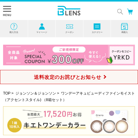
購入方法
マイページ
クーポン
カテゴリー
再購入
送料改定のお詫びとお知らせ
TOP
>
ジョンソン＆ジョンソン
>
ワンデーアキュビューディファインモイスト
（アクセントスタイル) （8箱セット）