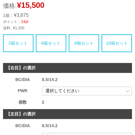
¥15,500
価格:
¥3,875
1箱：
ポイント：
24pt
送料:
¥1,200
2箱セット
6箱セット
8箱セット
10箱セット
【右目】の選択
BC/DIA
8.5/14.2
PWR
個数
2
【左目】の選択
BC/DIA
8.5/14.2