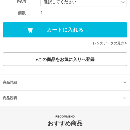
PWR
個数
2
レンズデータの見方 >
♥
この商品をお気に入りへ登録
商品詳細
商品説明
RECOMMEND
おすすめ商品