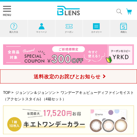
購入方法
マイページ
クーポン
カテゴリー
再購入
送料改定のお詫びとお知らせ
TOP
>
ジョンソン＆ジョンソン
>
ワンデーアキュビューディファインモイスト
（アクセントスタイル) （4箱セット）