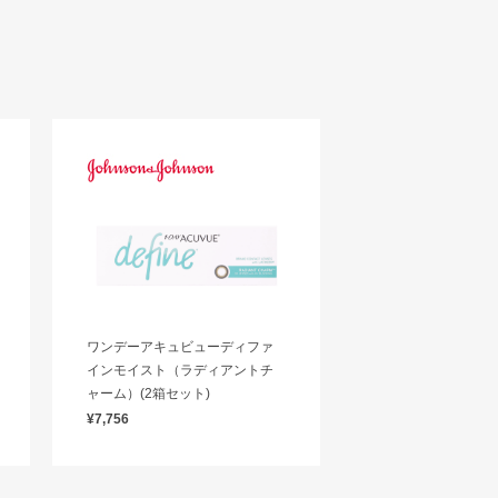
ワンデーアキュビューディファ
インモイスト（ラディアントチ
ャーム）(2箱セット)
¥7,756