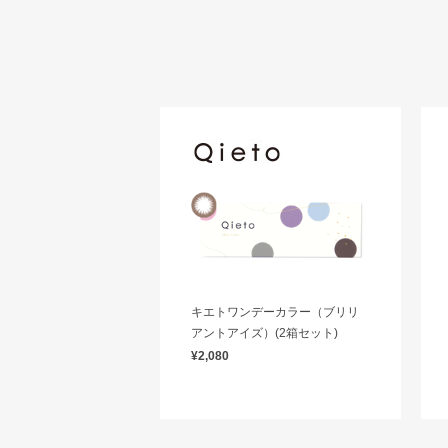
キエトワンデーカラー（ブリリ
アントアイズ）(2箱セット)
¥2,080