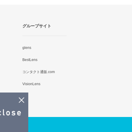
グループサイト
glens
BestLens
コンタクト通販.com
VisionLens