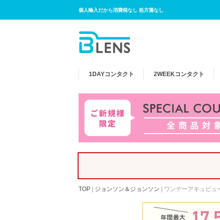
個人輸入だから消費税なし 処方箋なし
1DAY
コンタクト
2WEEK
コンタクト
TOP
|
ジョンソン＆ジョンソン
|
ワンデーアキュビュ