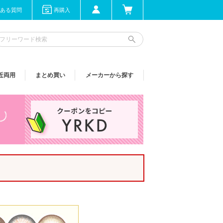
ある質問
再購入
近両用
まとめ買い
メーカーから探す