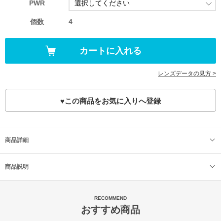
PWR
個数
4
レンズデータの見方 >
♥
この商品をお気に入りへ登録
商品詳細
商品説明
RECOMMEND
おすすめ商品