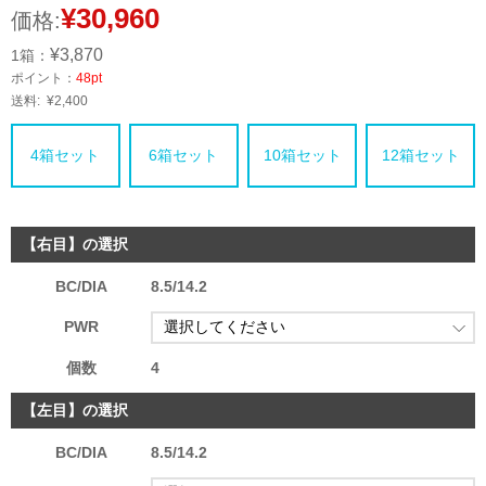
¥30,960
価格:
¥3,870
1箱：
ポイント：
48pt
送料:
¥2,400
4箱セット
6箱セット
10箱セット
12箱セット
【右目】の選択
BC/DIA
8.5/14.2
PWR
個数
4
【左目】の選択
BC/DIA
8.5/14.2