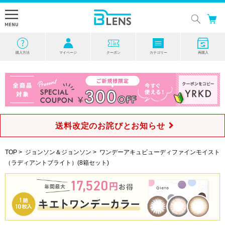
購入方法
マイページ
クーポン
カテゴリー
再購入
送料改定のお詫びとお知らせ
TOP
>
ジョンソン＆ジョンソン
>
ワンデーアキュビューディファインモイスト
（ラディアントブライト）(8箱セット)