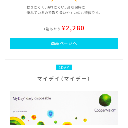
乾きにくく、汚れにくい。形状保持に
優れているので取り扱いやすいのも特徴です。
¥2,280
1箱あたり
商品ページへ
1DAY
マイデイ（マイデー）