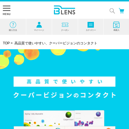
購入方法
マイページ
クーポン
カテゴリー
再購入
TOP
>
高品質で使いやすい、クーパービジョンのコンタクト