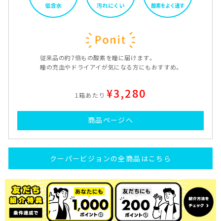
従来品の約7倍もの酸素を瞳に届けます。
瞳の充血やドライアイが気になる方にもおすすめ。
¥3,280
1箱あたり
商品ページへ
クーパービジョンの全商品はこちら