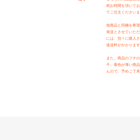
程お時間を頂いてお
てご注文くださいま
他商品と同梱を希望
発送とさせていただ
には、別々に購入さ
途送料がかかります
また、商品のフチの
干、着色が薄い商品
んので、予めご了承