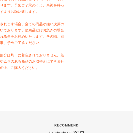
ります。予めご了承のうえ、余裕を持っ
すようお願い致します。
されます場合、全ての商品が揃い次第の
いております。他商品だけお急ぎの場合
れる事をお勧めいたします。その際、別
事、予めご了承ください。
部分は均一に着色されておりません。若
やムラのある商品のお取替えはできませ
の上、ご購入ください。
RECOMMEND