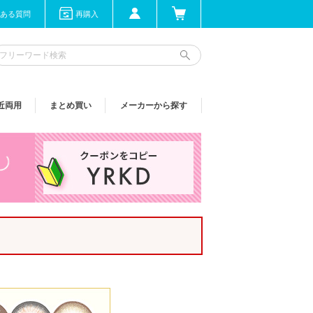
ある質問
再購入
近両用
まとめ買い
メーカーから探す