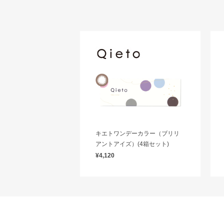
キエトワンデーカラー（ブリリ
アントアイズ）(4箱セット)
¥4,120