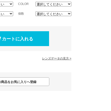
COLOR
個数
レンズデータの見方 >
の商品をお気に入りへ登録