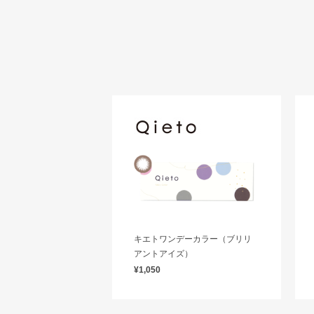
キエトワンデーカラー（ブリリ
アントアイズ）
¥1,050