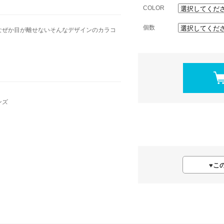
COLOR
個数
どなぜか目が離せないそんなデザインのカラコ
ンズ
♥
こ