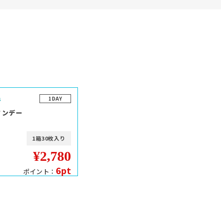
1DAY
ワンデー
1箱30枚入り
¥2,780
6pt
ポイント：