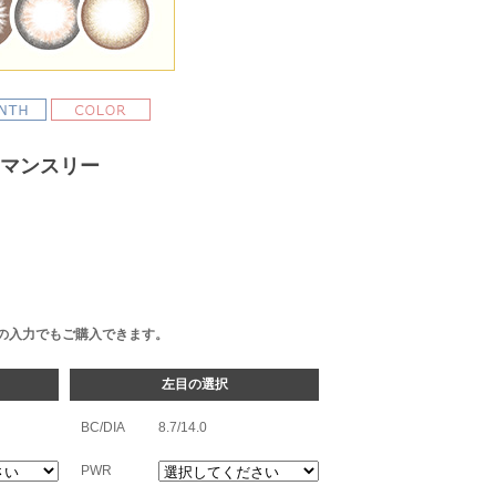
 マンスリー
の入力でもご購入できます。
左目の選択
BC/DIA
8.7/14.0
PWR