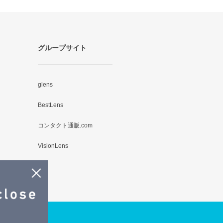
グループサイト
glens
BestLens
コンタクト通販.com
VisionLens