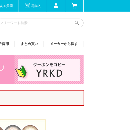
ある質問
再購入
近両用
まとめ買い
メーカーから探す