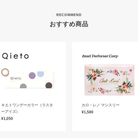
RECOMMEND
おすすめ商品
キエトワンデーカラー（ラスタ
カロ・レノ マンスリー
ーアイズ）
¥1,580
¥1,050