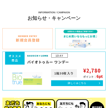
INFORMATION / CAMPAIGN
お知らせ・キャンペーン
1DAY
オススメ
商品
バイオトゥルー ワンデー
¥2,780
1箱30枚入り
6pt
ポイント：
詳しくはこちら