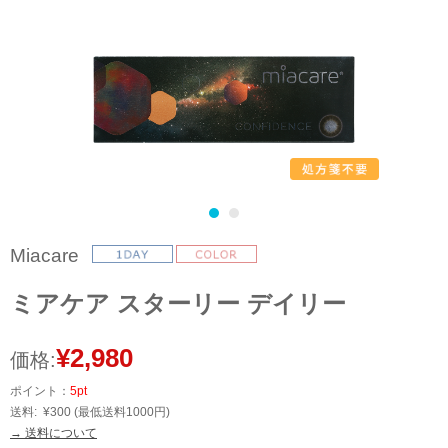
Miacare
ミアケア スターリー デイリー
¥2,980
価格:
ポイント：
5pt
送料:
¥300
(最低送料1000円)
→ 送料について