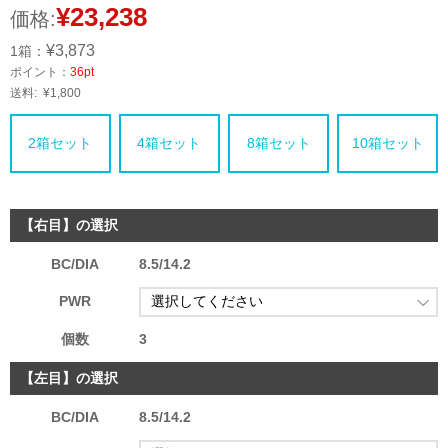
¥23,238
価格:
¥3,873
1箱：
ポイント：
36pt
送料:
¥1,800
2箱セット
4箱セット
8箱セット
10箱セット
【右目】の選択
BC/DIA
8.5/14.2
PWR
個数
3
【左目】の選択
BC/DIA
8.5/14.2