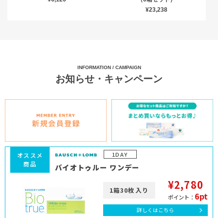
¥23,238
INFORMATION / CAMPAIGN
お知らせ・キャンペーン
1DAY
オススメ
商品
バイオトゥルー ワンデー
¥2,780
1箱30枚入り
6pt
ポイント：
詳しくはこちら