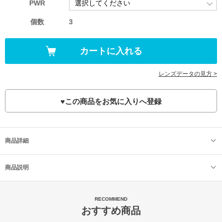
PWR
個数
3
レンズデータの見方 >
♥
この商品をお気に入りへ登録
商品詳細
商品説明
RECOMMEND
おすすめ商品