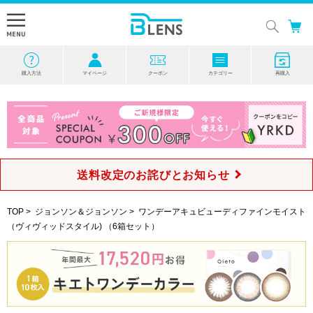
購入方法
マイページ
クーポン
カテゴリー
再購入
送料改定のお詫びとお知らせ
TOP
>
ジョンソン＆ジョンソン
>
ワンデーアキュビューディファインモイスト
（ヴィヴィッドスタイル) （6箱セット）