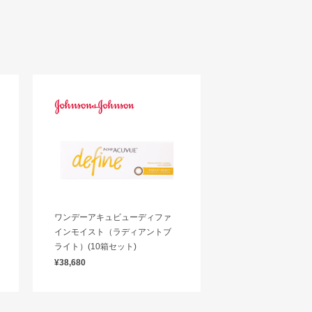
ワンデーアキュビューディファ
インモイスト（ラディアントブ
ライト）(10箱セット)
¥38,680