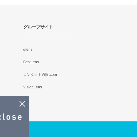
グループサイト
glens
BestLens
コンタクト通販.com
VisionLens