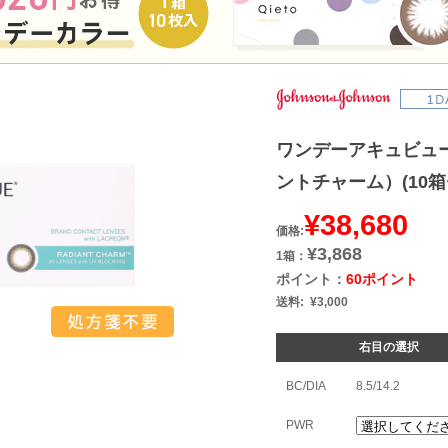
ワンデーアキュビュ
ントチャーム）(10箱
¥38,680
価格:
¥3,868
1箱：
ポイント：
60ポイント
送料:
¥3,000
右目の選択
BC/DIA
8.5/14.2
PWR