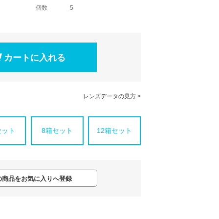
個数
5
レンズデータの見方 >
セット
8箱セット
12箱セット
の商品をお気に入りへ登録