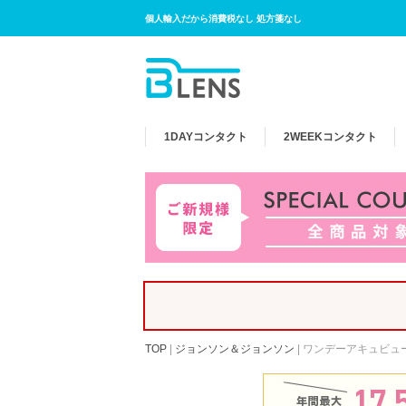
個人輸入だから消費税なし 処方箋なし
1DAY
コンタクト
2WEEK
コンタクト
TOP
|
ジョンソン＆ジョンソン
|
ワンデーアキュビュー