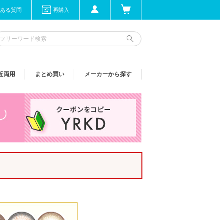
ある質問
再購入
近両用
まとめ買い
メーカーから探す