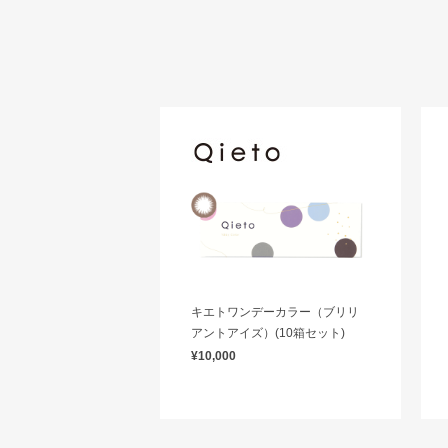
キエトワンデーカラー（ブリリ
アントアイズ）(10箱セット)
¥10,000