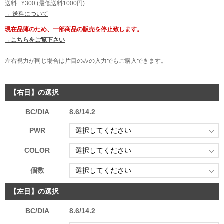
送料:
¥300
(最低送料1000円)
→ 送料について
現在品薄のため、一部商品の販売を停止致します。
→こちらをご覧下さい
左右視力が同じ場合は片目のみの入力でもご購入できます。
【右目】の選択
BC/DIA
8.6/14.2
PWR
COLOR
個数
【左目】の選択
BC/DIA
8.6/14.2