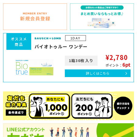
1DAY
オススメ
商品
バイオトゥルー ワンデー
¥2,780
1箱30枚入り
6pt
ポイント：
詳しくはこちら