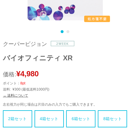
クーパービジョン
バイオフィニティ XR
¥4,980
価格:
ポイント：
8pt
送料:
¥300
(最低送料1000円)
→ 送料について
左右視力が同じ場合は片目のみの入力でもご購入できます。
2箱セット
4箱セット
6箱セット
8箱セット