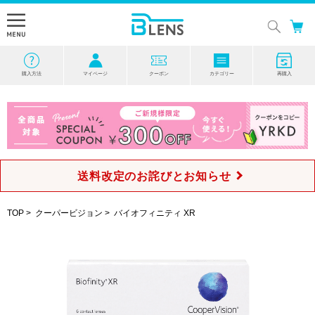
購入方法
マイページ
クーポン
カテゴリー
再購入
送料改定のお詫びとお知らせ
TOP
>
クーパービジョン
>
バイオフィニティ XR