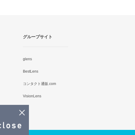
グループサイト
glens
BestLens
コンタクト通販.com
VisionLens