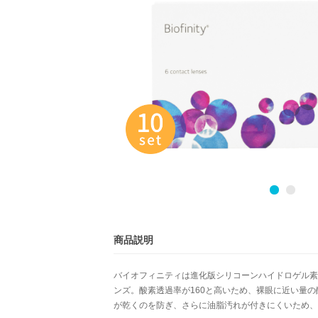
商品説明
バイオフィニティは進化版シリコーンハイドロゲル素材
ンズ。酸素透過率が160と高いため、裸眼に近い量
が乾くのを防ぎ、さらに油脂汚れが付きにくいため、