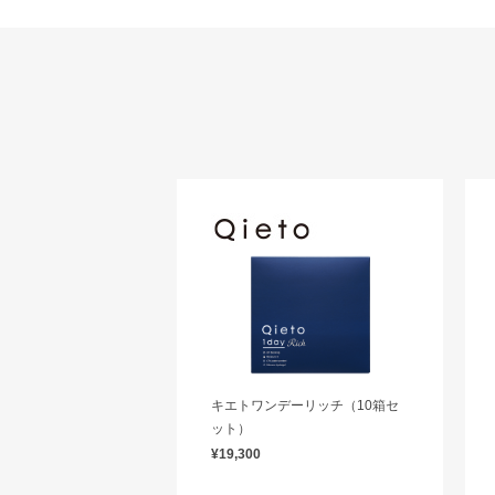
キエトワンデーリッチ（10箱セ
ット）
¥19,300