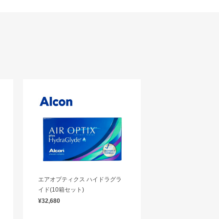
エアオプティクス ハイドラグラ
イド(10箱セット)
¥32,680