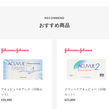
RECOMMEND
おすすめ商品
アキュビューオアシス（10箱セ
２ウィークアキュビュー（10箱
ット）
セット）
¥30,980
¥23,880