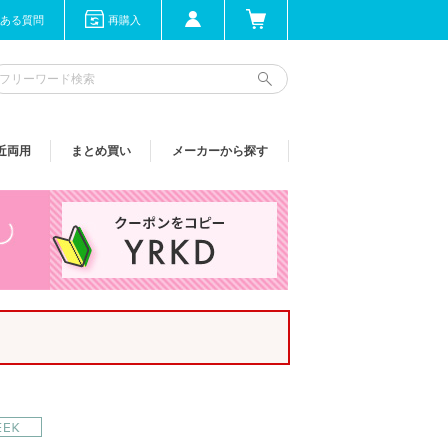
ある質問
再購入
近両用
まとめ買い
メーカーから探す