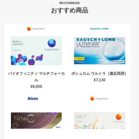
RECOMMEND
おすすめ商品
バイオフィニティ マルチフォーカ
ボシュロム ウルトラ（遠近両用）
ル
¥7,130
¥8,950