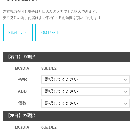
左右視力が同じ場合は片目のみの入力でもご購入できます。
受注発注の為、お届けまで平均1ヶ月お時間を頂いております。
2箱セット
4箱セット
【右目】の選択
BC/DIA
8.6/14.2
PWR
ADD
個数
【左目】の選択
BC/DIA
8.6/14.2