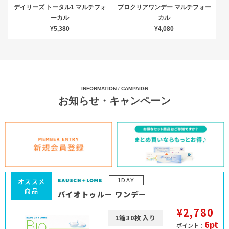
デイリーズ トータル1 マルチフォ
プロクリアワンデー マルチフォー
ーカル
カル
¥5,380
¥4,080
INFORMATION / CAMPAIGN
お知らせ・キャンペーン
1DAY
オススメ
商品
バイオトゥルー ワンデー
¥2,780
1箱30枚入り
6pt
ポイント：