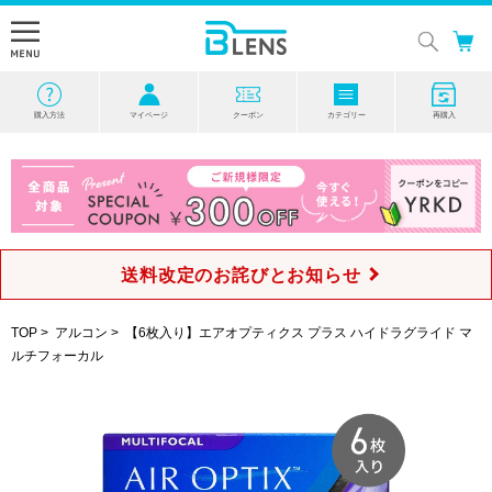
購入方法
マイページ
クーポン
カテゴリー
再購入
送料改定のお詫びとお知らせ
TOP
>
アルコン
>
【6枚入り】エアオプティクス プラス ハイドラグライド マ
ルチフォーカル