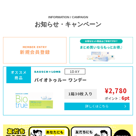
INFORMATION / CAMPAIGN
お知らせ・キャンペーン
1DAY
オススメ
商品
バイオトゥルー ワンデー
¥2,780
1箱30枚入り
6pt
ポイント：
詳しくはこちら