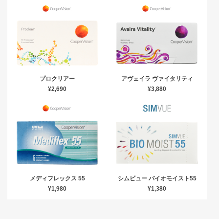
プロクリアー
アヴェイラ ヴァイタリティ
¥2,690
¥3,880
メディフレックス 55
シムビュー バイオモイスト55
¥1,980
¥1,380