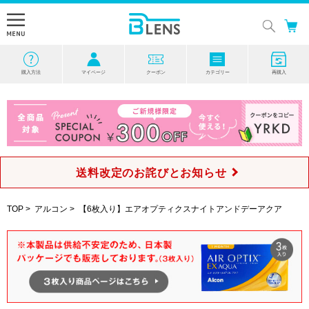
購入方法
マイページ
クーポン
カテゴリー
再購入
送料改定のお詫びとお知らせ
TOP
>
アルコン
>
【6枚入り】エアオプティクスナイトアンドデーアクア