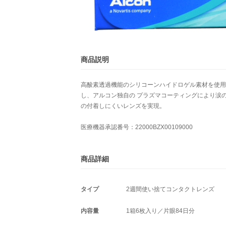
商品説明
高酸素透過機能のシリコーンハイドロゲル素材を使用
し、アルコン独自の プラズマコーティングにより涙
の付着しにくいレンズを実現。
医療機器承認番号：22000BZX00109000
商品詳細
タイプ
2週間使い捨てコンタクトレンズ
内容量
1箱6枚入り／片眼84日分