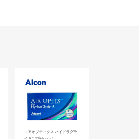
エアオプティクス ハイドラグラ
イド(12箱セット)