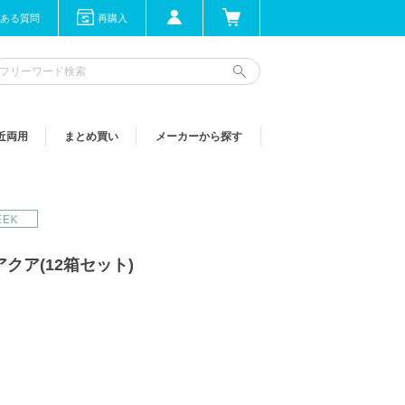
ある質問
再購入
近両用
まとめ買い
メーカーから探す
クア(12箱セット)