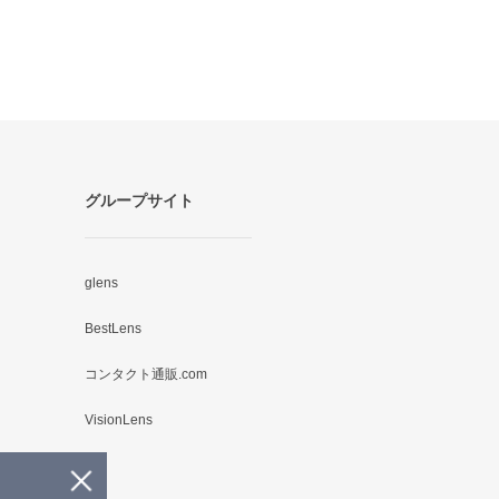
グループサイト
glens
BestLens
コンタクト通販.com
VisionLens