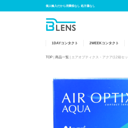
個人輸入だから消費税なし 処方箋なし
1DAY
コンタクト
2WEEK
コンタクト
TOP
|
商品一覧
|
エアオプティクス・アクア(12箱セッ