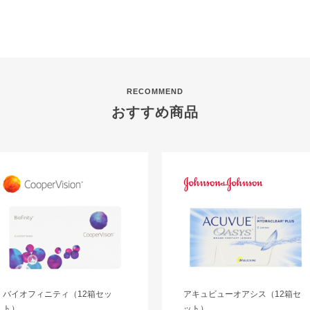
RECOMMEND
おすすめ商品
バイオフィニティ（12箱セッ
アキュビューオアシス（12箱セ
ト）
ット）