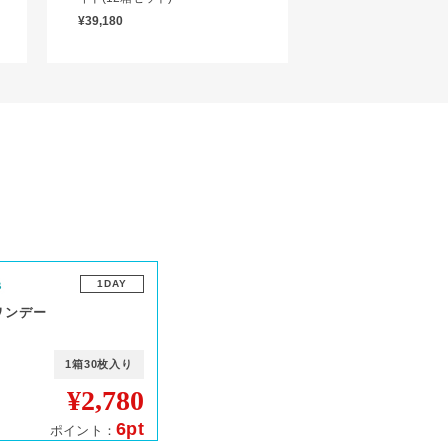
¥39,180
1DAY
ワンデー
1箱30枚入り
¥2,780
6pt
ポイント：