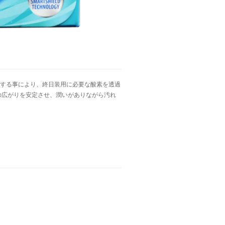
する事により、終日装用に必要な酸素を透過
の広がりを安定させ、潤いがありながら汚れ