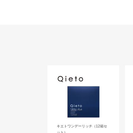
キエトワンデーリッチ（12箱セ
ット）