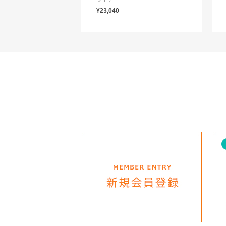
¥23,040