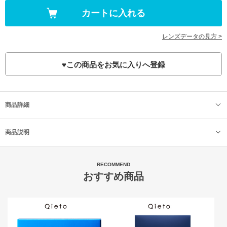
レンズデータの見方 >
♥
この商品をお気に入りへ登録
商品詳細
商品説明
RECOMMEND
おすすめ商品