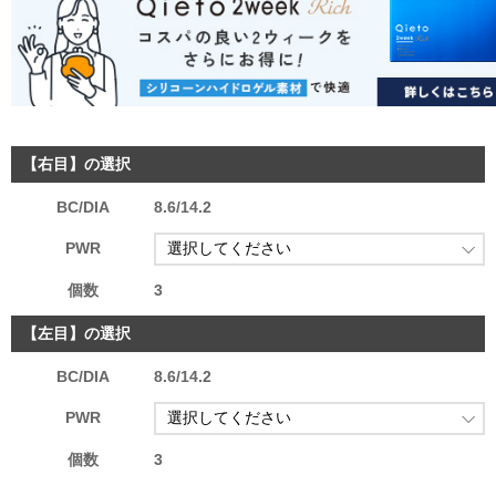
【右目】の選択
BC/DIA
8.6/14.2
PWR
個数
3
【左目】の選択
BC/DIA
8.6/14.2
PWR
個数
3