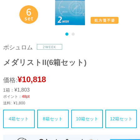
ボシュロム
メダリストII(6箱セット)
¥10,818
価格:
¥1,803
1箱：
ポイント：
48pt
送料:
¥1,800
4箱セット
8箱セット
10箱セット
12箱セット