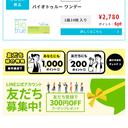
商品
バイオトゥルー ワンデー
¥2,780
1箱30枚入り
6pt
ポイント：
詳しくはこちら