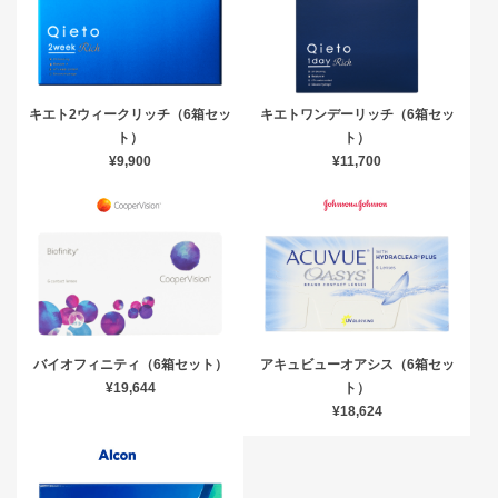
キエト2ウィークリッチ（6箱セッ
キエトワンデーリッチ（6箱セッ
ト）
ト）
¥9,900
¥11,700
バイオフィニティ（6箱セット）
アキュビューオアシス（6箱セッ
¥19,644
ト）
¥18,624