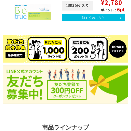
¥2,780
1箱30枚入り
6pt
ポイント：
詳しくはこちら
商品ラインナップ