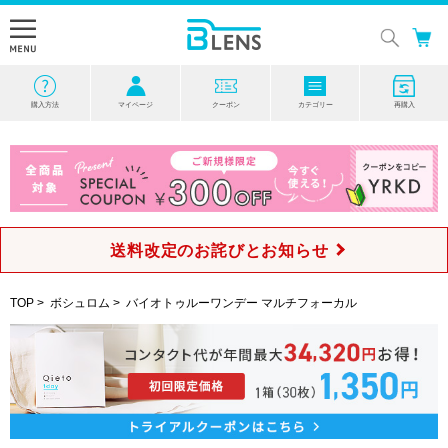
購入方法
マイページ
クーポン
カテゴリー
再購入
送料改定のお詫びとお知らせ
TOP
>
ボシュロム
>
バイオトゥルーワンデー マルチフォーカル