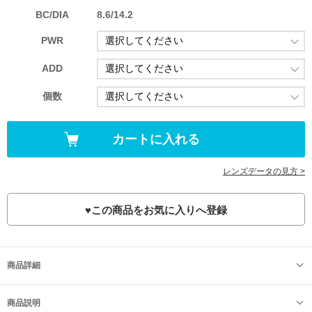
BC/DIA
8.6/14.2
PWR
ADD
個数
レンズデータの見方 >
♥
この商品をお気に入りへ登録
商品詳細
商品説明